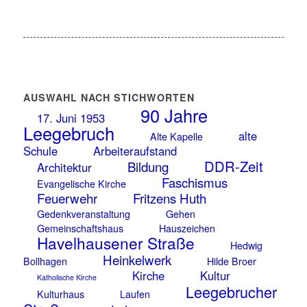
AUSWAHL NACH STICHWORTEN
90 Jahre
17. Juni 1953
Leegebruch
alte
Alte Kapelle
Schule
Arbeiteraufstand
DDR-Zeit
Bildung
Architektur
Faschismus
Evangelische Kirche
Feuerwehr
Fritzens Huth
Gedenkveranstaltung
Gehen
Gemeinschaftshaus
Hauszeichen
Havelhausener Straße
Hedwig
Heinkelwerk
Bollhagen
Hilde Broer
Kirche
Kultur
Katholische Kirche
Leegebrucher
Kulturhaus
Laufen