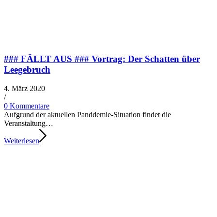
### FÄLLT AUS ### Vortrag: Der Schatten über
Leegebruch
4. März 2020
/​
0 Kommentare
Aufgrund der aktu­el­len Panddemie-Situation fin­det die
Veranstaltung…
Weiterlesen