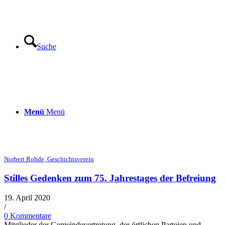
Suche
Menü
Menü
Norbert Rohde, Geschichtsverein
Stilles Gedenken zum 75. Jahrestages der Befreiung
19. April 2020
/​
0 Kommentare
Mitglieder der Gemeindevertretung, der ört­li­chen Parteien und…