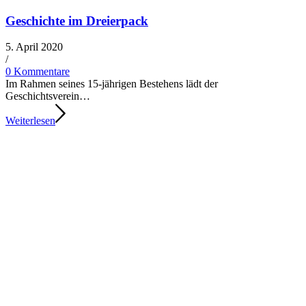
Geschichte im Dreierpack
5. April 2020
/​
0 Kommentare
Im Rahmen sei­nes 15-jäh­ri­gen Bestehens lädt der
Geschichtsverein…
Weiterlesen