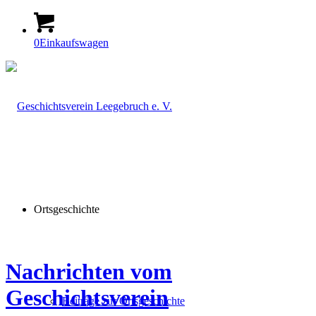
0
Einkaufswagen
Ortsgeschichte
Nachrichten vom
Geschichtsverein
Beiträge zur Ortsgeschichte