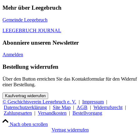
Mehr über Leegebruch
Gemeinde Leegebruch
LEEGEBRUCH JOURNAL
Abonniere unseren Newsletter
Anmelden
Bestellung widerrufen
Über den Button erreichen Sie das Kontaktformular für den Wideruf
einer Bestellung.
Kaufvertrag widerrufen
© Geschichtsverein Leegebruch e. V.
|
Impressum
|
Datenschutzerklärung
|
Site Map
|
AGB
|
Widerrufsrecht
|
Zahlungsarten
|
Versandkosten
|
Bestellvorgang
Nach oben scrollen
Vertrag widerrufen