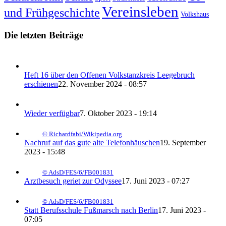
Vereinsleben
und Frühgeschichte
Volkshaus
Die letzten Beiträge
Heft 16 über den Offenen Volkstanzkreis Leegebruch
erschienen
22. November 2024 - 08:57
Wieder verfügbar
7. Oktober 2023 - 19:14
© Richardfabi/Wikipedia.org
Nachruf auf das gute alte Telefonhäuschen
19. September
2023 - 15:48
© AdsD/FES/6/FB001831
Arztbesuch geriet zur Odyssee
17. Juni 2023 - 07:27
© AdsD/FES/6/FB001831
Statt Berufsschule Fußmarsch nach Berlin
17. Juni 2023 -
07:05