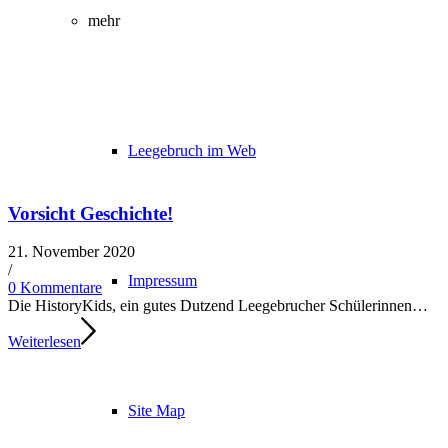
mehr
Leegebruch im Web
Vorsicht Geschichte!
21. November 2020
/​
Impressum
0 Kommentare
Die HistoryKids, ein gutes Dutzend Leegebrucher Schülerinnen…
Weiterlesen
Site Map