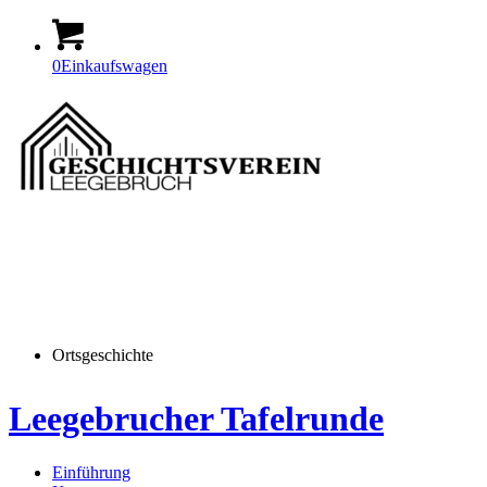
0
Einkaufswagen
Ortsgeschichte
Leegebrucher Tafelrunde
Einführung