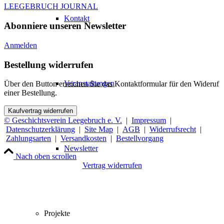
LEEGEBRUCH JOURNAL
Kontakt
Abonniere unseren Newsletter
Anmelden
Bestellung widerrufen
Veranstaltungen
Über den Button erreichen Sie das Kontaktformular für den Wideruf
einer Bestellung.
Kaufvertrag widerrufen
© Geschichtsverein Leegebruch e. V.
|
Impressum
|
Datenschutzerklärung
|
Site Map
|
AGB
|
Widerrufsrecht
|
Zahlungsarten
|
Versandkosten
|
Bestellvorgang
Newsletter
Nach oben scrollen
Vertrag widerrufen
Projekte