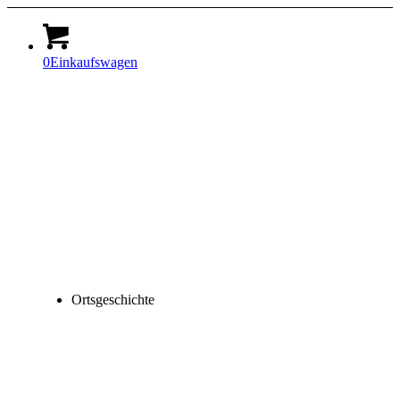
0
Einkaufswagen
Ortsgeschichte