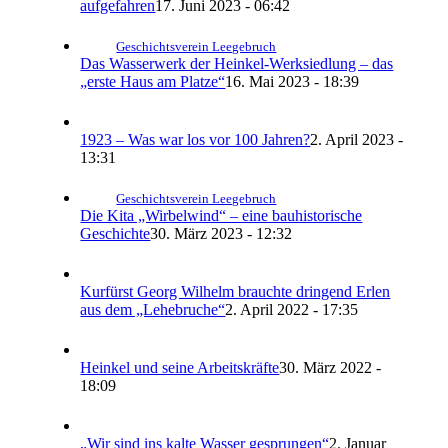
aufgefahren
17. Juni 2023 - 06:42
Geschichtsverein Leegebruch
Das Wasserwerk der Heinkel-Werksiedlung – das
„erste Haus am Platze“
16. Mai 2023 - 18:39
1923 – Was war los vor 100 Jahren?
2. April 2023 -
13:31
Geschichtsverein Leegebruch
Die Kita „Wirbelwind“ – eine bauhistorische
Geschichte
30. März 2023 - 12:32
Kurfürst Georg Wilhelm brauchte dringend Erlen
aus dem „Lehebruche“
2. April 2022 - 17:35
Heinkel und seine Arbeitskräfte
30. März 2022 -
18:09
„Wir sind ins kalte Wasser gesprungen“
2. Januar