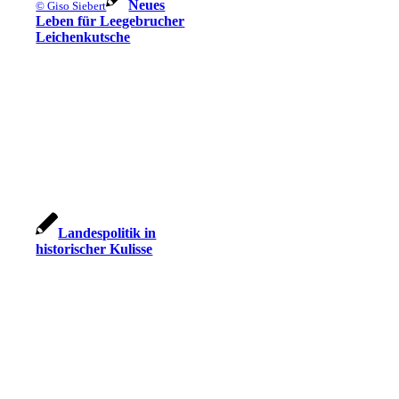
Neues
© Giso Siebert
Leben für Leegebrucher
Leichenkutsche
Landespolitik in
historischer Kulisse