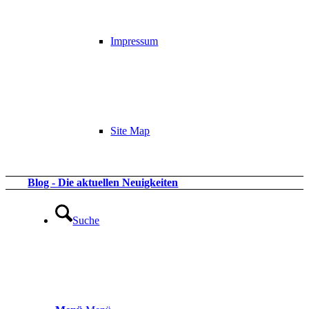
Impressum
Site Map
Blog - Die aktuellen Neuigkeiten
Suche