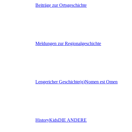
Beiträge zur Ortsgeschichte
Meldungen zur Regionalgeschichte
Lengericher Geschichte(n)
Nomen est Omen
HistoryKids
DIE ANDERE