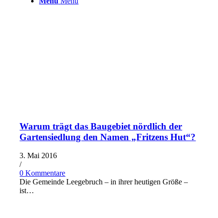
Menü
Menü
Warum trägt das Baugebiet nördlich der
Gartensiedlung den Namen „Fritzens Hut“?
3. Mai 2016
/
0 Kommentare
Die Gemeinde Leegebruch – in ihrer heutigen Größe –
ist…