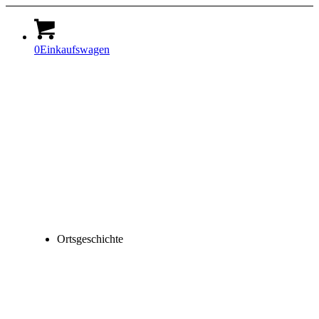
0
Einkaufswagen
Ortsgeschichte