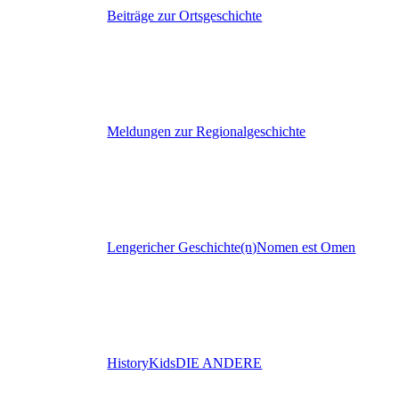
Beiträge zur Ortsgeschichte
Meldungen zur Regionalgeschichte
Lengericher Geschichte(n)
Nomen est Omen
HistoryKids
DIE ANDERE