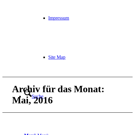
Impressum
Site Map
Archiv für das Monat:
Suche
Mai, 2016