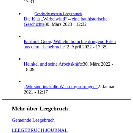
13:31
Geschichtsverein Leegebruch
Die Kita „Wirbelwind“ – eine bauhistorische
Geschichte
30. März 2023 - 12:32
Kurfürst Georg Wilhelm brauchte dringend Erlen
aus dem „Lehebruche“
2. April 2022 - 17:35
Heinkel und seine Arbeitskräfte
30. März 2022 -
18:09
„Wir sind ins kalte Wasser gesprungen“
2. Januar
2021 - 12:17
Mehr über Leegebruch
Gemeinde Leegebruch
LEEGEBRUCH JOURNAL