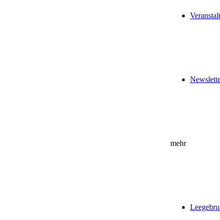
Veranstal
Newslett
mehr
Leegebru