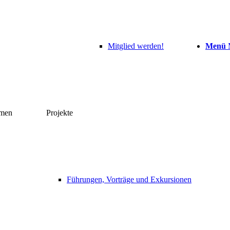
Mitglied werden!
Menü
hmen
Projekte
Führungen, Vorträge und Exkursionen