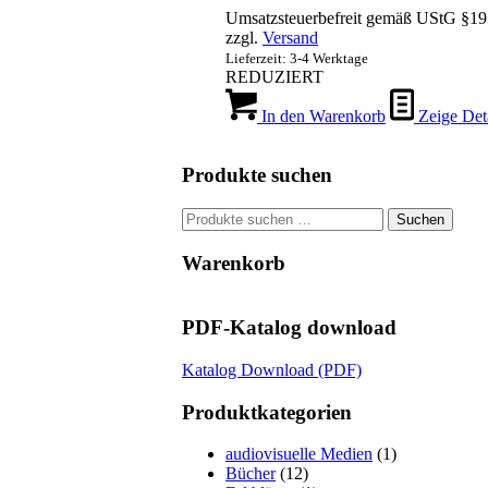
Umsatzsteuerbefreit gemäß UStG §19
zzgl.
Versand
Lieferzeit: 3-4 Werktage
REDUZIERT
In den Warenkorb
Zeige Deta
Produkte suchen
Suchen
Suchen
nach:
Warenkorb
PDF-Katalog download
Katalog Download (PDF)
Produktkategorien
audiovisuelle Medien
(1)
Bücher
(12)