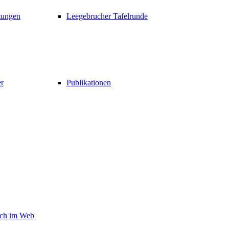
tungen
Leegebrucher Tafelrunde
er
Publikationen
ch im Web