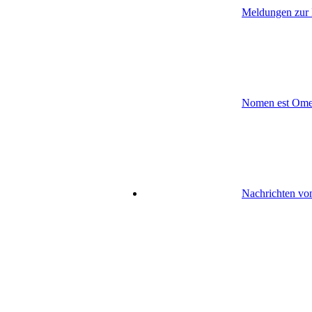
Meldungen zur 
Nomen est Om
Nachrichten vo